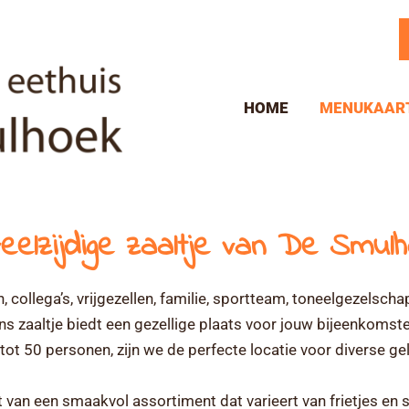
HOME
MENUKAAR
veelzijdige zaaltje van De Smul
, collega’s, vrijgezellen, familie, sportteam, toneelgezelsc
ns zaaltje biedt een gezellige plaats voor jouw bijeenkomste
tot 50 personen, zijn we de perfecte locatie voor diverse g
 van een smaakvol assortiment dat varieert van frietjes en